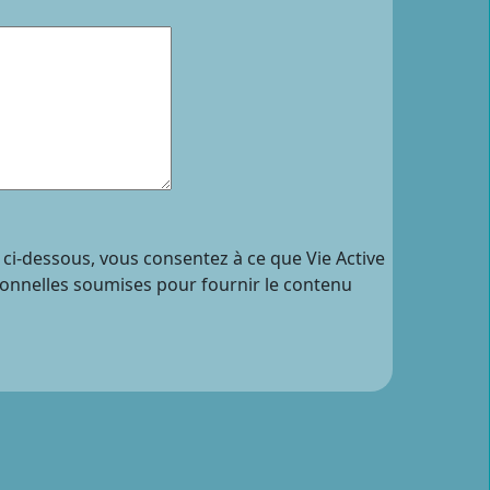
 ci-dessous, vous consentez à ce que Vie Active
sonnelles soumises pour fournir le contenu