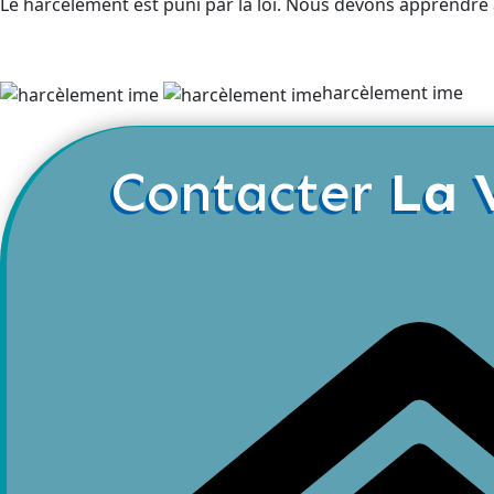
Le harcèlement est puni par la loi. Nous devons apprendre
harcèlement ime
Contacter
La 