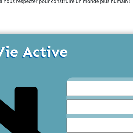
 à nous respecter pour construire un monde plus humain !
Vie Active