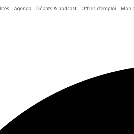
lités
Agenda
Débats & podcast
Offres d’emploi
Mon 