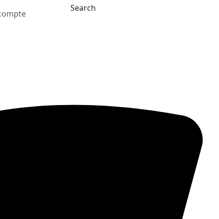
Search
compte