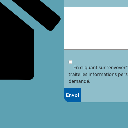
En cliquant sur “envoyer”
traite les informations per
demandé.