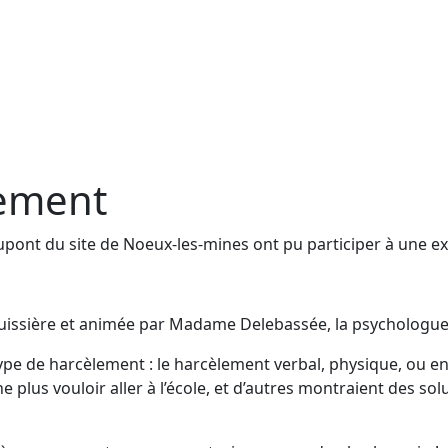
lement
upont du site de Noeux-les-mines ont pu participer à une ex
Buissière et animée par Madame Delebassée, la psychologue 
s type de harcèlement : le harcèlement verbal, physique, ou
lus vouloir aller à l’école, et d’autres montraient des sol