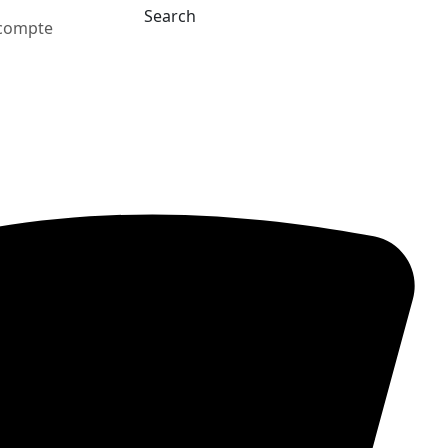
Search
compte