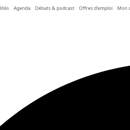
lités
Agenda
Débats & podcast
Offres d’emploi
Mon 