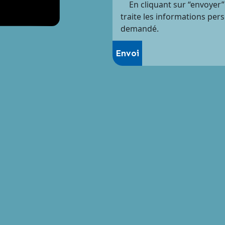
En cliquant sur “envoyer”
traite les informations per
demandé.