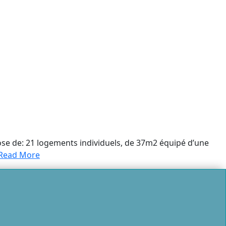
ose de: 21 logements individuels, de 37m2 équipé d’une
Read More