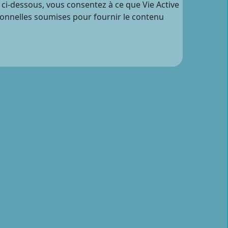
 ci-dessous, vous consentez à ce que Vie Active
sonnelles soumises pour fournir le contenu