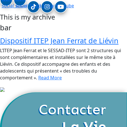
social_linkedin
social_facebook
Tiktok
Instagram
Youtube
This is my archive
bar
Dispositif ITEP Jean Ferrat de Liévin
L’ITEP Jean Ferrat et le SESSAD-ITEP sont 2 structures qui
sont complémentaires et installées sur le même site à
Liévin. Ce dispositif accompagne des enfants et des
adolescents qui présentent « des troubles du
comportement ».
Read More
Contacter
La Vie