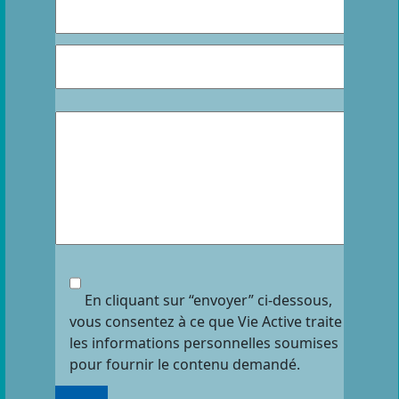
En cliquant sur “envoyer” ci-dessous,
vous consentez à ce que Vie Active traite
les informations personnelles soumises
pour fournir le contenu demandé.