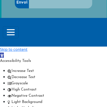
Skip to content
Open toolbar
Accessibility Tools
Increase Text
Decrease Text
Grayscale
High Contrast
Negative Contrast
Light Background