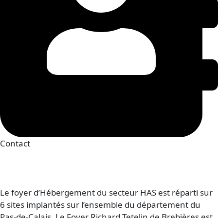
Contact
03.21.50.71.90
foyerbrebieres@vieactive.asso.fr
Le foyer d’Hébergement du secteur HAS est réparti sur
6 sites implantés sur l’ensemble du département du
Pas-de-Calais. Le Foyer Richard Tetelin de Brebières est