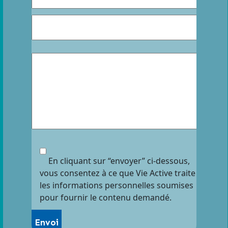
En cliquant sur “envoyer” ci-dessous,
vous consentez à ce que Vie Active traite
les informations personnelles soumises
pour fournir le contenu demandé.