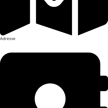
Adresse
43 Rue de Noyelles BP 9, 62117 Brebières