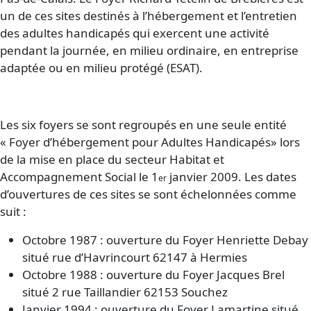
un de ces sites destinés à l’hébergement et l’entretien
des adultes handicapés qui exercent une activité
pendant la journée, en milieu ordinaire, en entreprise
adaptée ou en milieu protégé (ESAT).
Les six foyers se sont regroupés en une seule entité
« Foyer d’hébergement pour Adultes Handicapés» lors
de la mise en place du secteur Habitat et
Accompagnement Social le 1
janvier 2009. Les dates
er
d’ouvertures de ces sites se sont échelonnées comme
suit :
Octobre 1987 : ouverture du Foyer Henriette Debay
situé rue d’Havrincourt 62147 à Hermies
Octobre 1988 : ouverture du Foyer Jacques Brel
situé 2 rue Taillandier 62153 Souchez
Janvier 1994 : ouverture du Foyer Lamartine situé