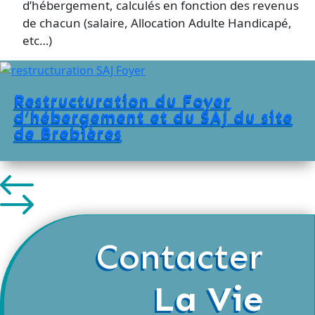
d’hébergement, calculés en fonction des revenus
de chacun (salaire, Allocation Adulte Handicapé,
etc…)
Restructuration du Foyer
d’hébergement et du SAJ du site
de Brebières
Contacter
La Vie