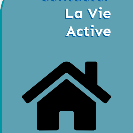
La Vie
Active