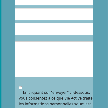
En cliquant sur “envoyer” ci-dessous,
vous consentez à ce que Vie Active traite
les informations personnelles soumises