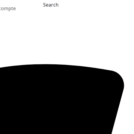
Search
compte