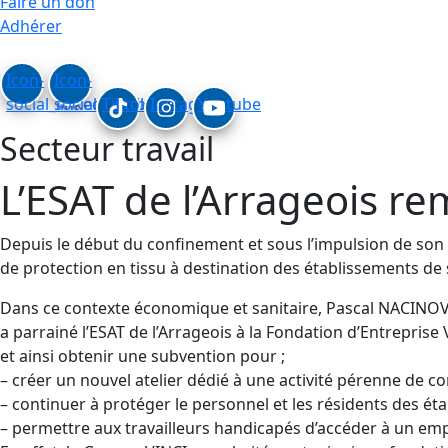
Faire un don
Adhérer
Icon-
Icon-
social_linkedin
social_facebook
Tiktok
Instagram
Youtube
Secteur travail
L’ESAT de l’Arrageois re
Depuis le début du confinement et sous l’impulsion de son D
de protection en tissu à destination des établissements d
Dans ce contexte économique et sanitaire, Pascal NACINOVIC
a parrainé l’ESAT de l’Arrageois à la Fondation d’Entreprise 
et ainsi obtenir une subvention pour ;
– créer un nouvel atelier dédié à une activité pérenne de 
– continuer à protéger le personnel et les résidents des éta
– permettre aux travailleurs handicapés d’accéder à un empl