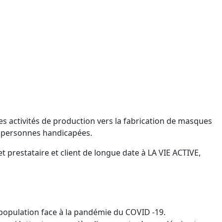
es activités de production vers la fabrication de masques
ux personnes handicapées.
prestataire et client de longue date à LA VIE ACTIVE,
a population face à la pandémie du COVID -19.