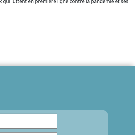
ux qui luttent en première ligne contre la pandémie et ses