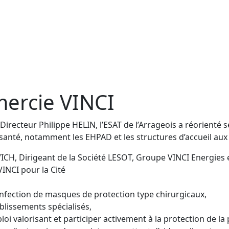
mercie VINCI
irecteur Philippe HELIN, l’ESAT de l’Arrageois a réorienté s
e santé, notamment les EHPAD et les structures d’accueil a
H, Dirigeant de la Société LESOT, Groupe VINCI Energies et 
VINCI pour la Cité
confection de masques de protection type chirurgicaux,
blissements spécialisés,
oi valorisant et participer activement à la protection de l