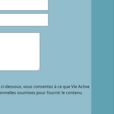
 ci-dessous, vous consentez à ce que Vie Active
sonnelles soumises pour fournir le contenu