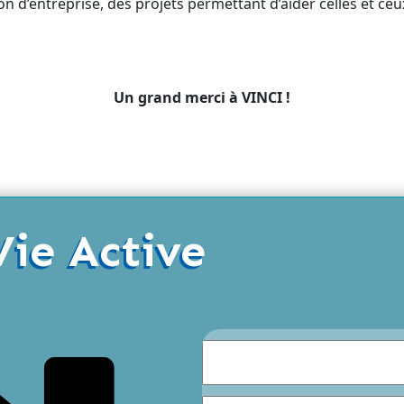
ion d’entreprise, des projets permettant d’aider celles et ce
Un grand merci à VINCI !
Vie Active