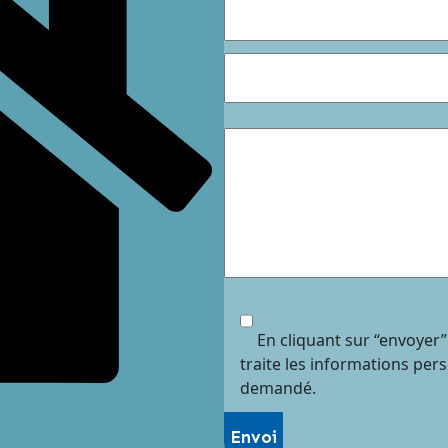
En cliquant sur “envoyer”
traite les informations per
demandé.