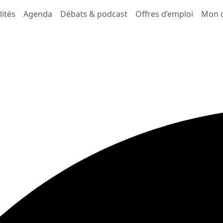
lités
Agenda
Débats & podcast
Offres d’emploi
Mon 