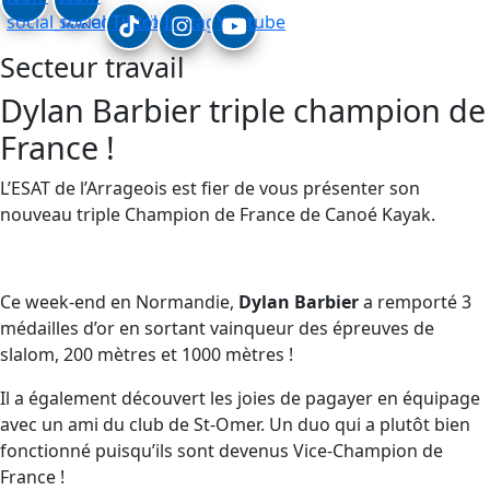
social_linkedin
social_facebook
Tiktok
Instagram
Youtube
Secteur travail
Dylan Barbier triple champion de
France !
L’ESAT de l’Arrageois est fier de vous présenter son
nouveau triple Champion de France de Canoé Kayak.
Ce week-end en Normandie,
Dylan Barbier
a remporté 3
médailles d’or en sortant vainqueur des épreuves de
slalom, 200 mètres et 1000 mètres !
Il a également découvert les joies de pagayer en équipage
avec un ami du club de St-Omer. Un duo qui a plutôt bien
fonctionné puisqu’ils sont devenus Vice-Champion de
France !