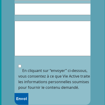
En cliquant sur “envoyer” ci-dessous,
vous consentez à ce que Vie Active traite
les informations personnelles soumises
pour fournir le contenu demandé.