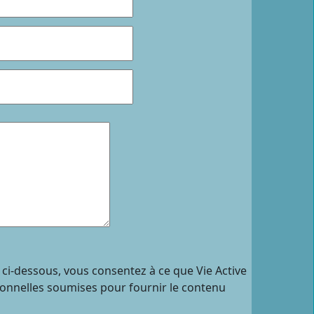
 ci-dessous, vous consentez à ce que Vie Active
sonnelles soumises pour fournir le contenu