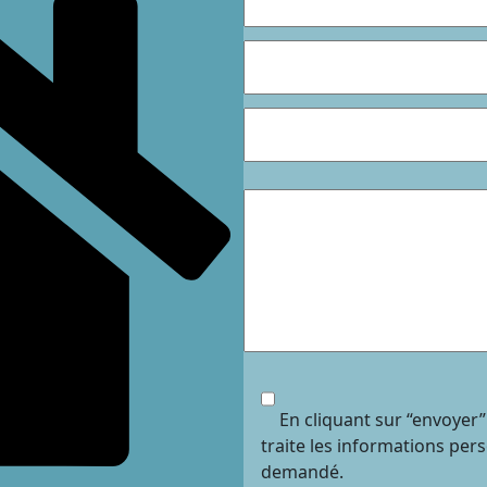
En cliquant sur “envoyer”
traite les informations per
demandé.