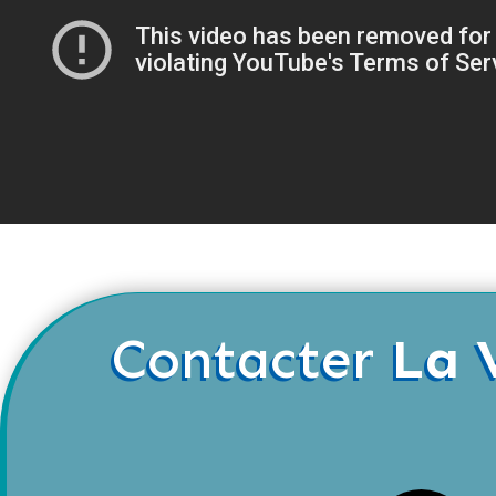
Contacter
La 