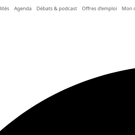
lités
Agenda
Débats & podcast
Offres d’emploi
Mon 