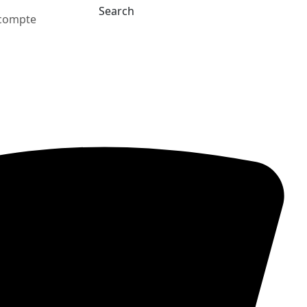
Search
compte