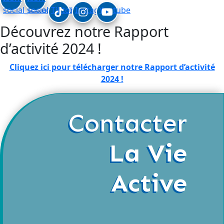
social_linkedin
social_facebook
Tiktok
Instagram
Youtube
Découvrez notre Rapport
d’activité 2024 !
Cliquez ici pour télécharger notre Rapport d’activité
2024 !
Contacter
La Vie
Active