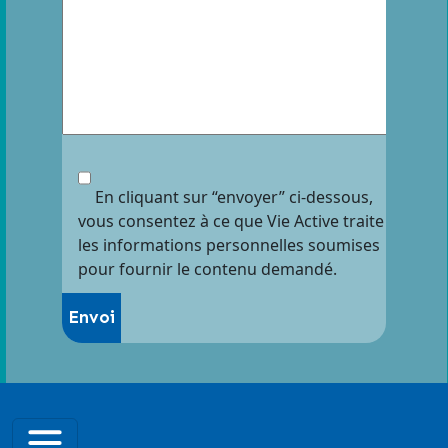
En cliquant sur “envoyer” ci-dessous,
vous consentez à ce que Vie Active traite
les informations personnelles soumises
pour fournir le contenu demandé.