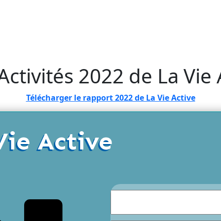
ctivités 2022 de La Vie 
Télécharger le rapport 2022 de La Vie Active
Vie Active