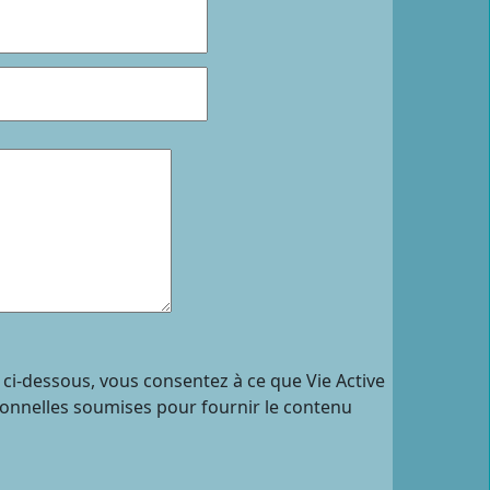
 ci-dessous, vous consentez à ce que Vie Active
sonnelles soumises pour fournir le contenu