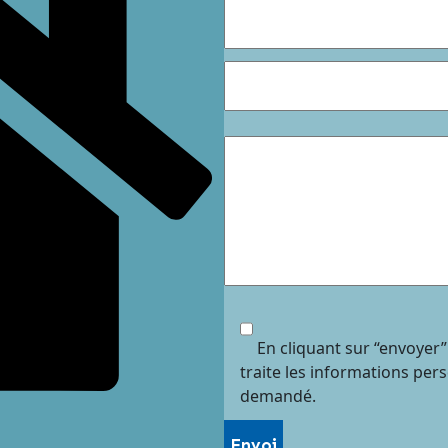
En cliquant sur “envoyer”
traite les informations per
demandé.