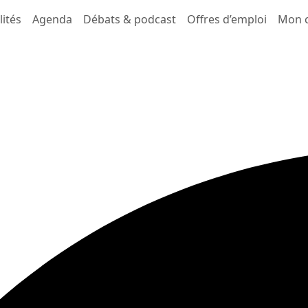
lités
Agenda
Débats & podcast
Offres d’emploi
Mon 