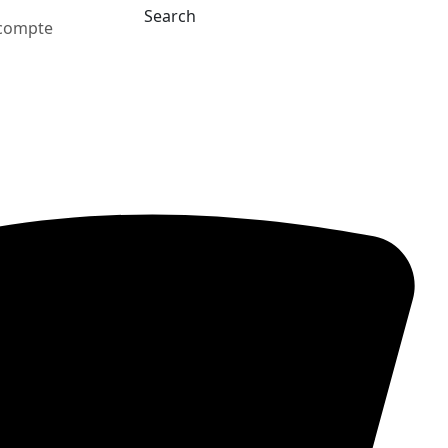
Search
compte