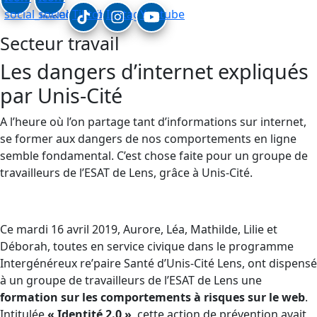
social_linkedin
social_facebook
Tiktok
Instagram
Youtube
Secteur travail
Les dangers d’internet expliqués
par Unis-Cité
A l’heure où l’on partage tant d’informations sur internet,
se former aux dangers de nos comportements en ligne
semble fondamental. C’est chose faite pour un groupe de
travailleurs de l’ESAT de Lens, grâce à Unis-Cité.
Ce mardi 16 avril 2019, Aurore, Léa, Mathilde, Lilie et
Déborah, toutes en service civique dans le programme
Intergénéreux re’paire Santé d’Unis-Cité Lens, ont dispensé
à un groupe de travailleurs de l’ESAT de Lens une
formation sur les comportements à risques sur le web
.
Intitulée
« Identité 2.0 »
, cette action de prévention avait