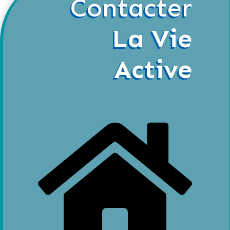
Contacter
La Vie
Active