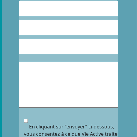
En cliquant sur “envoyer” ci-dessous,
vous consentez à ce que Vie Active traite