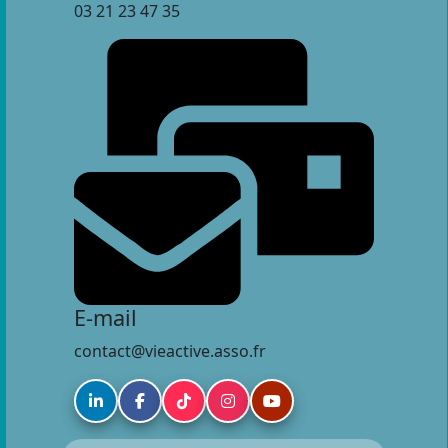
03 21 23 47 35
E-mail
contact@vieactive.asso.fr