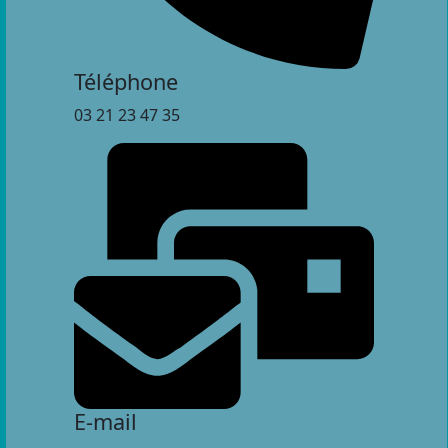
Téléphone
03 21 23 47 35
E-mail