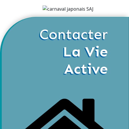
Contacter
La Vie
Active