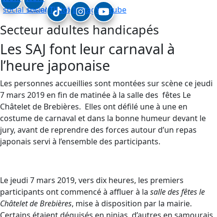
social_linkedin
social_facebook
Tiktok
Instagram
Youtube
Secteur adultes handicapés
Les SAJ font leur carnaval à
l’heure japonaise
Les personnes accueillies sont montées sur scène ce jeudi
7 mars 2019 en fin de matinée à la salle des fêtes Le
Châtelet de Brebières. Elles ont défilé une à une en
costume de carnaval et dans la bonne humeur devant le
jury, avant de reprendre des forces autour d’un repas
japonais servi à l’ensemble des participants.
Le jeudi 7 mars 2019, vers dix heures, les premiers
participants ont commencé à affluer à la
salle des fêtes le
Châtelet de Brebières
, mise à disposition par la mairie.
Certains étaient déguisés en ninjas, d’autres en samourais,