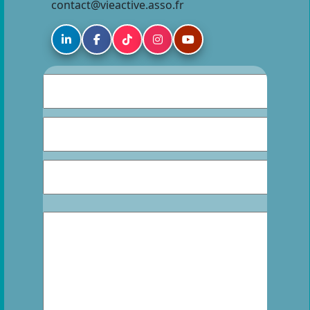
contact@vieactive.asso.fr