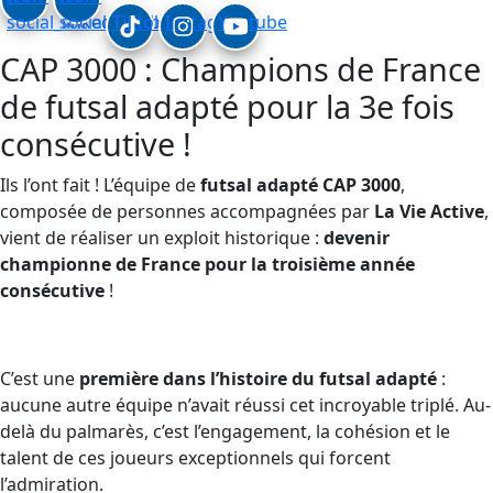
social_linkedin
social_facebook
Tiktok
Instagram
Youtube
CAP 3000 : Champions de France
de futsal adapté pour la 3e fois
consécutive !
Ils l’ont fait ! L’équipe de
futsal adapté CAP 3000
,
composée de personnes accompagnées par
La Vie Active
,
vient de réaliser un exploit historique :
devenir
championne de France pour la troisième année
consécutive
!
C’est une
première dans l’histoire du futsal adapté
:
aucune autre équipe n’avait réussi cet incroyable triplé. Au-
delà du palmarès, c’est l’engagement, la cohésion et le
talent de ces joueurs exceptionnels qui forcent
l’admiration.