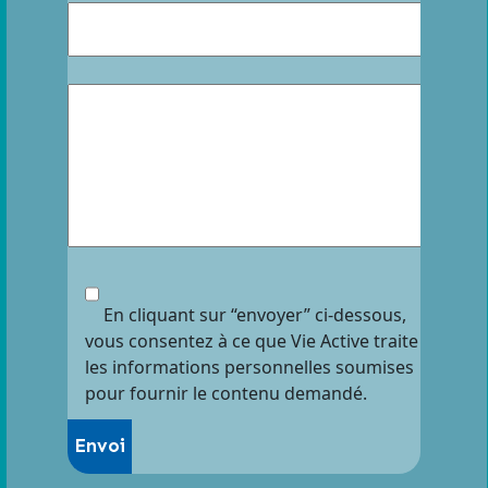
En cliquant sur “envoyer” ci-dessous,
vous consentez à ce que Vie Active traite
les informations personnelles soumises
pour fournir le contenu demandé.