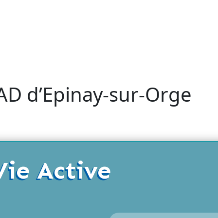
AD d’Epinay-sur-Orge
Vie Active