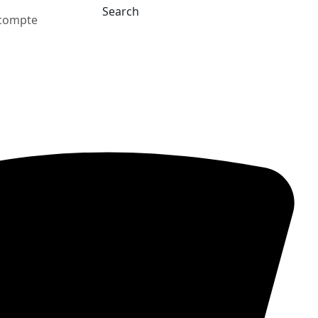
Search
compte