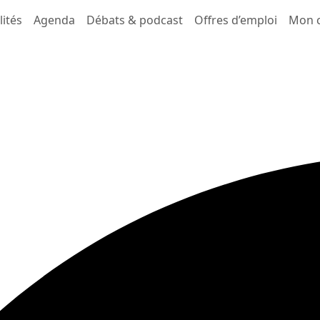
lités
Agenda
Débats & podcast
Offres d’emploi
Mon 