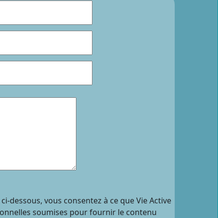
 ci-dessous, vous consentez à ce que Vie Active
sonnelles soumises pour fournir le contenu