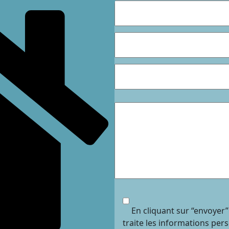
En cliquant sur “envoyer”
traite les informations per