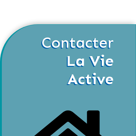
Contacter
La Vie
Active