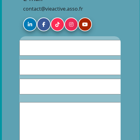
contact@vieactive.asso.fr