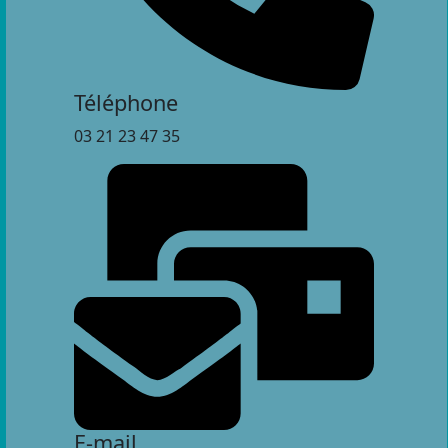
Téléphone
03 21 23 47 35
E-mail