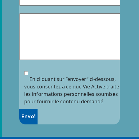
En cliquant sur “envoyer” ci-dessous,
vous consentez à ce que Vie Active traite
les informations personnelles soumises
pour fournir le contenu demandé.