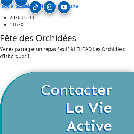
social_linkedin
social_facebook
Tiktok
Instagram
Youtube
2026-06-13
11h30
Fête des Orchidées
Venez partager un repas festif à l’EHPAD Les Orchidées
d’Isbergues !
Contacter
La Vie
Active