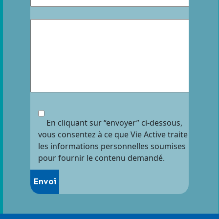
En cliquant sur “envoyer” ci-dessous,
vous consentez à ce que Vie Active traite
les informations personnelles soumises
pour fournir le contenu demandé.