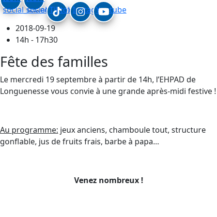
social_linkedin
social_facebook
Tiktok
Instagram
Youtube
2018-09-19
14h - 17h30
Fête des familles
Le mercredi 19 septembre à partir de 14h, l’EHPAD de
Longuenesse vous convie à une grande après-midi festive !
Au programme:
jeux anciens, chamboule tout, structure
gonflable, jus de fruits frais, barbe à papa…
Venez nombreux !