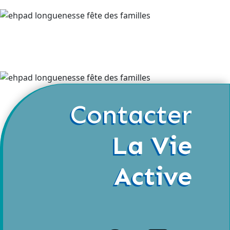
Contacter
La Vie
Active