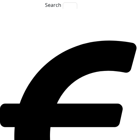
Search