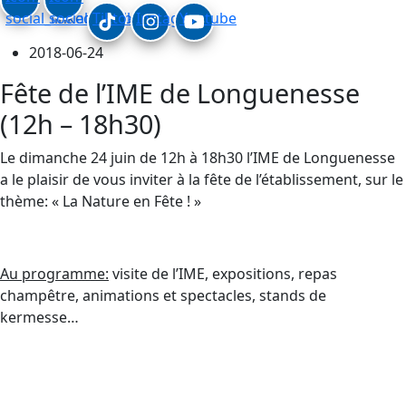
social_linkedin
social_facebook
Tiktok
Instagram
Youtube
2018-06-24
Fête de l’IME de Longuenesse
(12h – 18h30)
Le dimanche 24 juin de 12h à 18h30 l’IME de Longuenesse
a le plaisir de vous inviter à la fête de l’établissement, sur le
thème: « La Nature en Fête ! »
Au programme:
visite de l’IME, expositions, repas
champêtre, animations et spectacles, stands de
kermesse…