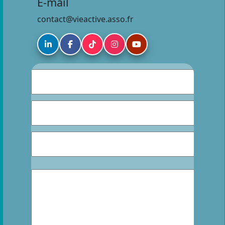
E-mail
contact@vieactive.asso.fr