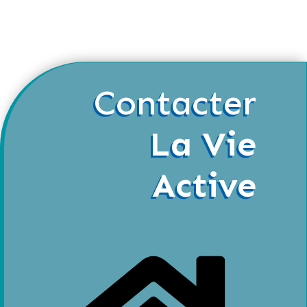
Contacter
La Vie
Active