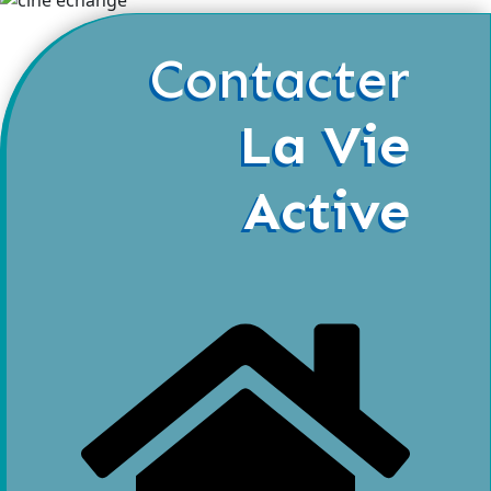
Contacter
La Vie
Active