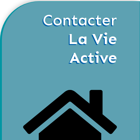
Contacter
La Vie
Active