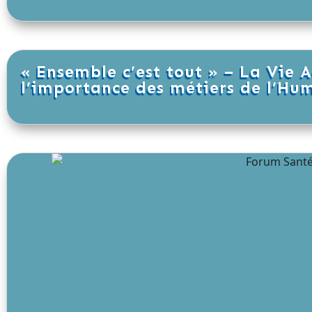
« Ensemble c’est tout » – La Vie A
l’importance des métiers de l’Hu