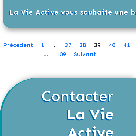
La Vie Active vous souhaite une 
Précédent
1
…
37
38
39
40
41
…
109
Suivant
Contacter
La Vie
Active