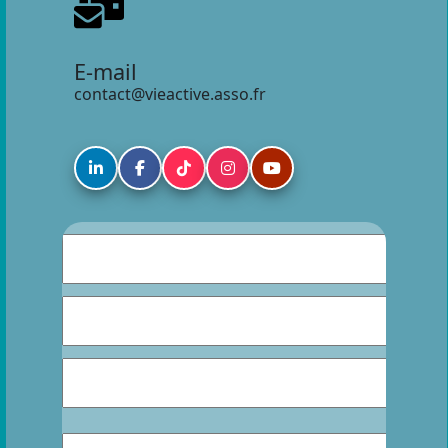
E-mail
contact@vieactive.asso.fr