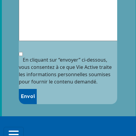
En cliquant sur “envoyer” ci-dessous,
vous consentez à ce que Vie Active traite
les informations personnelles soumises
pour fournir le contenu demandé.