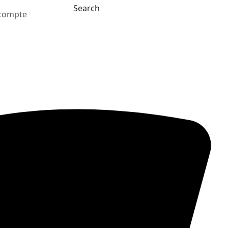
Search
compte