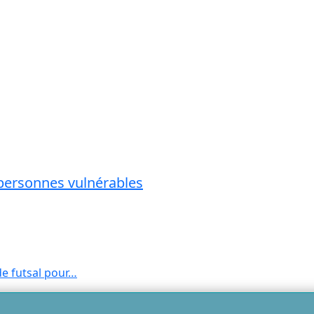
s personnes vulnérables
e futsal pour…