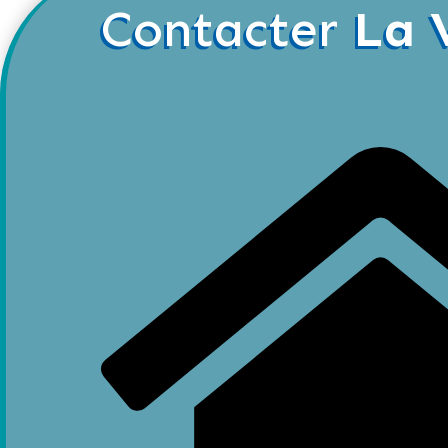
Contacter
La 