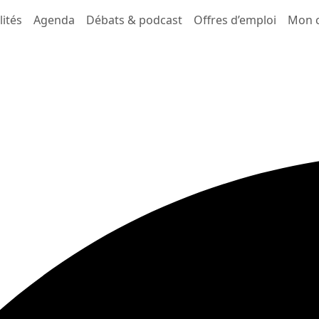
lités
Agenda
Débats & podcast
Offres d’emploi
Mon 