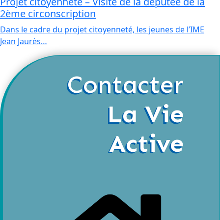
Projet citoyenneté – Visite de la députée de la
2ème circonscription
Dans le cadre du projet citoyenneté, les jeunes de l’IME
Jean Jaurès…
Contacter
La Vie
Active