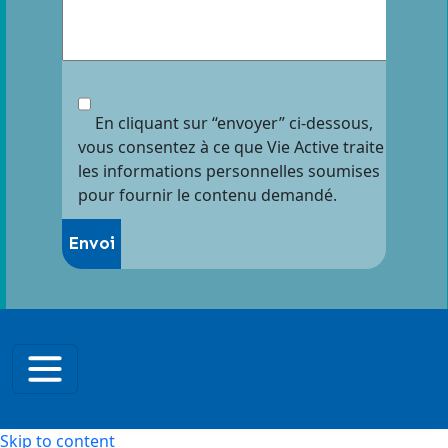
En cliquant sur “envoyer” ci-dessous,
vous consentez à ce que Vie Active traite
les informations personnelles soumises
pour fournir le contenu demandé.
Skip to content