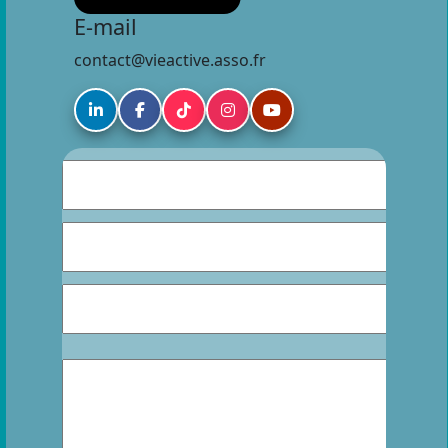
E-mail
contact@vieactive.asso.fr