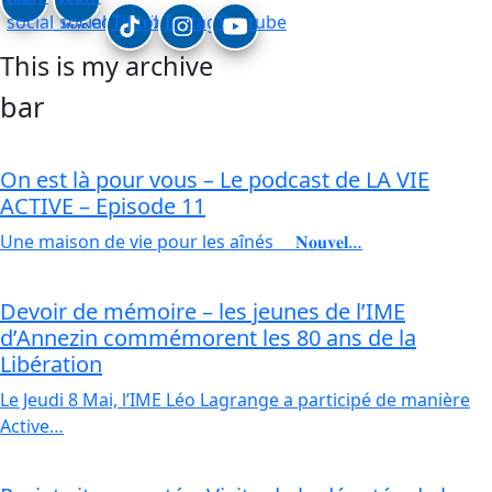
social_linkedin
social_facebook
Tiktok
Instagram
Youtube
This is my archive
bar
On est là pour vous – Le podcast de LA VIE
ACTIVE – Episode 11
Une maison de vie pour les aînés 𝐍𝐨𝐮𝐯𝐞𝐥…
Devoir de mémoire – les jeunes de l’IME
d’Annezin commémorent les 80 ans de la
Libération
Le Jeudi 8 Mai, l’IME Léo Lagrange a participé de manière
Active…