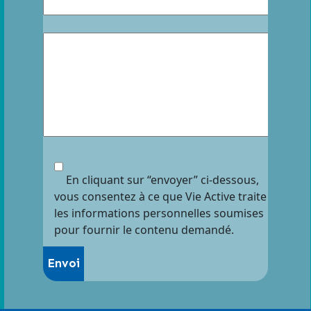
En cliquant sur “envoyer” ci-dessous,
vous consentez à ce que Vie Active traite
les informations personnelles soumises
pour fournir le contenu demandé.