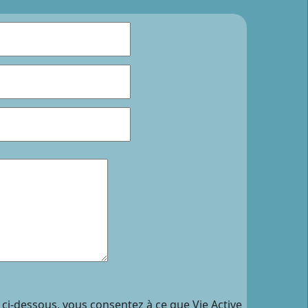
 ci-dessous, vous consentez à ce que Vie Active