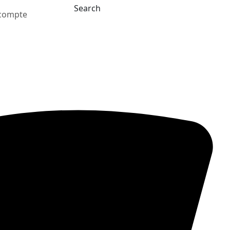
Search
compte