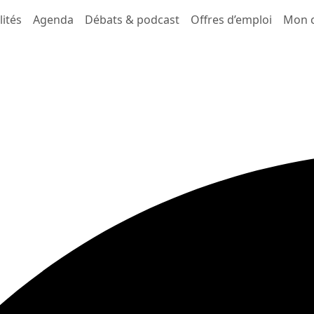
lités
Agenda
Débats & podcast
Offres d’emploi
Mon 