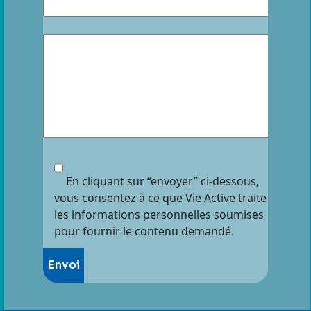
En cliquant sur “envoyer” ci-dessous,
vous consentez à ce que Vie Active traite
les informations personnelles soumises
pour fournir le contenu demandé.