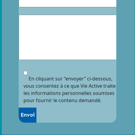
En cliquant sur “envoyer” ci-dessous,
vous consentez à ce que Vie Active traite
les informations personnelles soumises
pour fournir le contenu demandé.